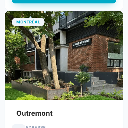
MONTRÉAL
Outremont
ADRESSE