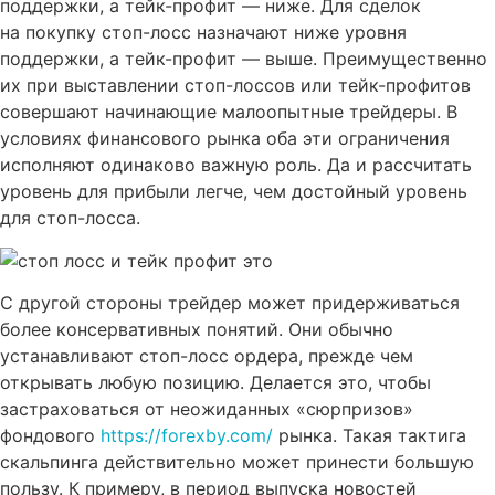
поддержки, а тейк-профит — ниже. Для сделок
на покупку стоп-лосс назначают ниже уровня
поддержки, а тейк-профит — выше. Преимущественно
их при выставлении стоп-лоссов или тейк-профитов
совершают начинающие малоопытные трейдеры. В
условиях финансового рынка оба эти ограничения
исполняют одинаково важную роль. Да и рассчитать
уровень для прибыли легче, чем достойный уровень
для стоп-лосса.
С другой стороны трейдер может придерживаться
более консервативных понятий. Они обычно
устанавливают стоп-лосс ордера, прежде чем
открывать любую позицию. Делается это, чтобы
застраховаться от неожиданных «сюрпризов»
фондового
https://forexby.com/
рынка. Такая тактига
скальпинга действительно может принести большую
пользу. К примеру, в период выпуска новостей