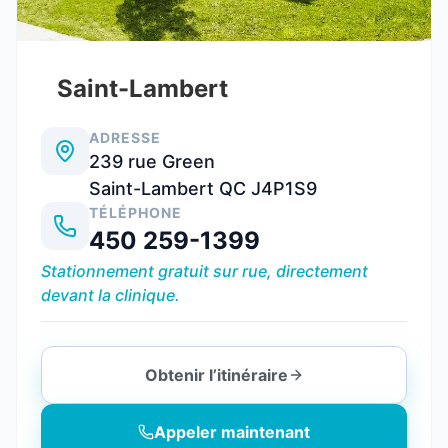
Saint-Lambert
ADRESSE
239 rue Green
Saint-Lambert QC J4P1S9
TÉLÉPHONE
450 259-1399
Stationnement gratuit sur rue, directement
devant la clinique.
Obtenir l’itinéraire
Appeler maintenant