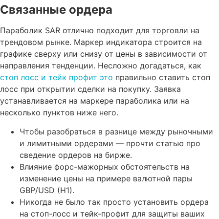
Связанные ордера
Параболик SAR отлично подходит для торговли на
трендовом рынке. Маркер индикатора строится на
графике сверху или снизу от цены в зависимости от
направления тенденции. Несложно догадаться, как
стоп лосс и тейк профит это
правильно ставить стоп
лосс при открытии сделки на покупку. Заявка
устанавливается на маркере параболика или на
несколько пунктов ниже него.
Чтобы разобраться в разнице между рыночными
и лимитными ордерами — прочти статью про
сведение ордеров на бирже.
Влияние форс-мажорных обстоятельств на
изменение цены на примере валютной пары
GBP/USD (H1).
Никогда не было так просто установить ордера
на стоп-лосс и тейк-профит для защиты ваших