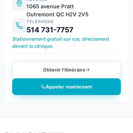
1065 avenue Pratt
Outremont QC H2V 2V5
TÉLÉPHONE
514 731-7757
Stationnement gratuit sur rue, directement
devant la clinique.
Obtenir l’itinéraire
Appeler maintenant