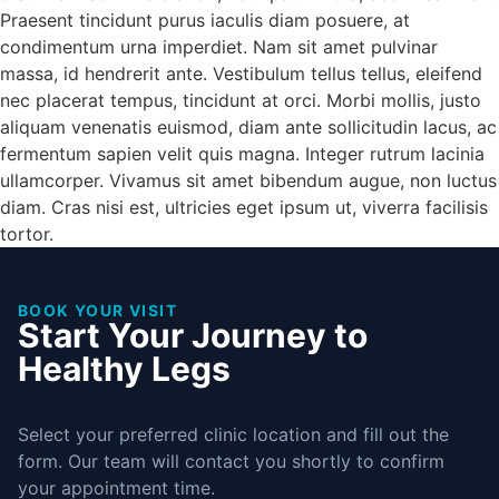
Praesent tincidunt purus iaculis diam posuere, at
condimentum urna imperdiet. Nam sit amet pulvinar
massa, id hendrerit ante. Vestibulum tellus tellus, eleifend
nec placerat tempus, tincidunt at orci. Morbi mollis, justo
aliquam venenatis euismod, diam ante sollicitudin lacus, ac
fermentum sapien velit quis magna. Integer rutrum lacinia
ullamcorper. Vivamus sit amet bibendum augue, non luctus
diam. Cras nisi est, ultricies eget ipsum ut, viverra facilisis
tortor.
BOOK YOUR VISIT
Start Your Journey to
Healthy Legs
Select your preferred clinic location and fill out the
form. Our team will contact you shortly to confirm
your appointment time.