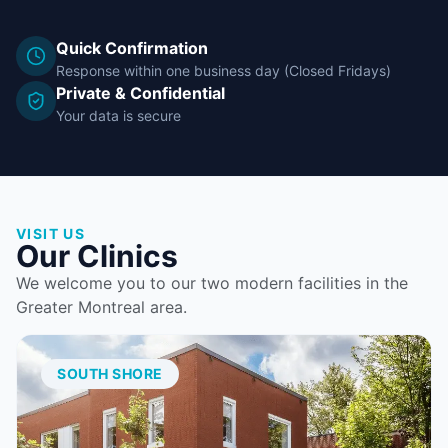
Quick Confirmation
Response within one business day (Closed Fridays)
Private & Confidential
Your data is secure
VISIT US
Our Clinics
We welcome you to our two modern facilities in the
Greater Montreal area.
SOUTH SHORE