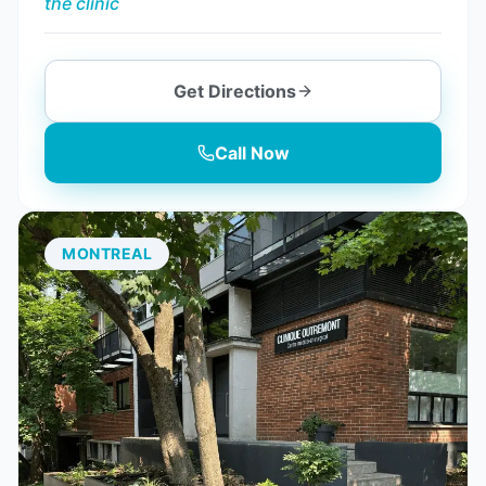
the clinic
Get Directions
Call Now
MONTREAL