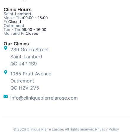
Clinic Hours
Saint-Lambert
Mon - Thu
09:00 - 16:00
Fri
Closed
Outremont
Tue - Thu
09:00 - 16:00
Mon and Fri
Closed
Our Clinics
239 Green Street
Saint-Lambert
QC J4P 1S9
1065 Pratt Avenue
Outremont
QC H2V 2V5
info@cliniquepierrelarose.com
© 2026 Clinique Pierre Larose. All rights reserved.
Privacy Policy