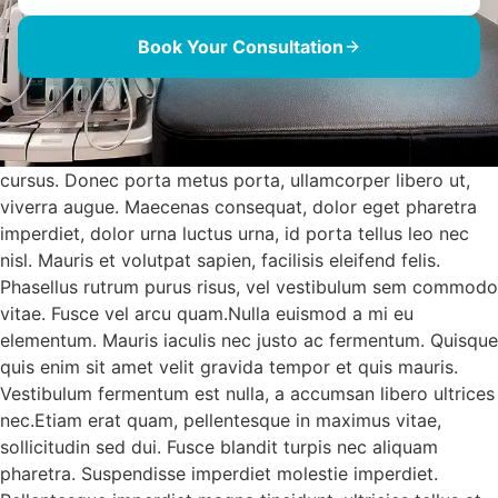
Book Your Consultation
cursus. Donec porta metus porta, ullamcorper libero ut,
viverra augue. Maecenas consequat, dolor eget pharetra
imperdiet, dolor urna luctus urna, id porta tellus leo nec
nisl. Mauris et volutpat sapien, facilisis eleifend felis.
Phasellus rutrum purus risus, vel vestibulum sem commodo
vitae. Fusce vel arcu quam.Nulla euismod a mi eu
elementum. Mauris iaculis nec justo ac fermentum. Quisque
quis enim sit amet velit gravida tempor et quis mauris.
Vestibulum fermentum est nulla, a accumsan libero ultrices
nec.Etiam erat quam, pellentesque in maximus vitae,
sollicitudin sed dui. Fusce blandit turpis nec aliquam
pharetra. Suspendisse imperdiet molestie imperdiet.