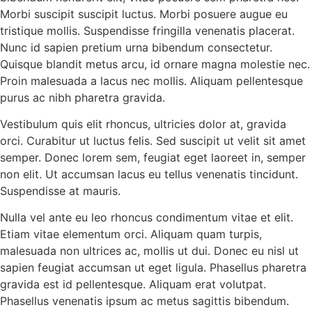
Morbi suscipit suscipit luctus. Morbi posuere augue eu
tristique mollis. Suspendisse fringilla venenatis placerat.
Nunc id sapien pretium urna bibendum consectetur.
Quisque blandit metus arcu, id ornare magna molestie nec.
Proin malesuada a lacus nec mollis. Aliquam pellentesque
purus ac nibh pharetra gravida.
Vestibulum quis elit rhoncus, ultricies dolor at, gravida
orci. Curabitur ut luctus felis. Sed suscipit ut velit sit amet
semper. Donec lorem sem, feugiat eget laoreet in, semper
non elit. Ut accumsan lacus eu tellus venenatis tincidunt.
Suspendisse at mauris.
Nulla vel ante eu leo rhoncus condimentum vitae et elit.
Etiam vitae elementum orci. Aliquam quam turpis,
malesuada non ultrices ac, mollis ut dui. Donec eu nisl ut
sapien feugiat accumsan ut eget ligula. Phasellus pharetra
gravida est id pellentesque. Aliquam erat volutpat.
Phasellus venenatis ipsum ac metus sagittis bibendum.