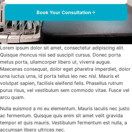
Book Your Consultation
Lorem ipsum dolor sit amet, consectetur adipiscing elit.
Quisque rhoncus nisi sed suscipit cursus. Donec porta
metus porta, ullamcorper libero ut, viverra augue.
Maecenas consequat, dolor eget pharetra imperdiet, dolor
urna luctus urna, id porta tellus leo nec nisl. Mauris et
volutpat sapien, facilisis eleifend felis. Phasellus rutrum
purus risus, vel vestibulum sem commodo vitae. Fusce vel
arcu quam.
Nulla euismod a mi eu elementum. Mauris iaculis nec justo
ac fermentum. Quisque quis enim sit amet velit gravida
tempor et quis mauris. Vestibulum fermentum est nulla, a
accumsan libero ultrices nec.