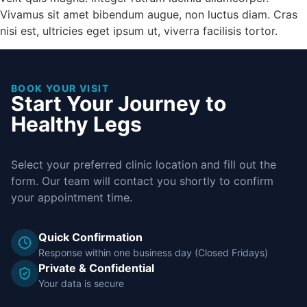
Vivamus sit amet bibendum augue, non luctus diam. Cras
nisi est, ultricies eget ipsum ut, viverra facilisis tortor.
BOOK YOUR VISIT
Start Your Journey to
Healthy Legs
Select your preferred clinic location and fill out the
form. Our team will contact you shortly to confirm
your appointment time.
Quick Confirmation
Response within one business day (Closed Fridays)
Private & Confidential
Your data is secure