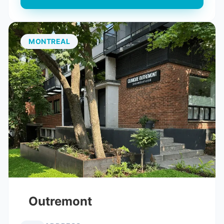
MONTREAL
Outremont