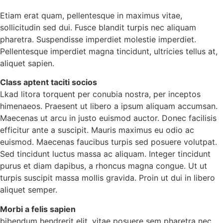
Etiam erat quam, pellentesque in maximus vitae,
sollicitudin sed dui. Fusce blandit turpis nec aliquam
pharetra. Suspendisse imperdiet molestie imperdiet.
Pellentesque imperdiet magna tincidunt, ultricies tellus at,
aliquet sapien.
Class aptent taciti socios
Lkad litora torquent per conubia nostra, per inceptos
himenaeos. Praesent ut libero a ipsum aliquam accumsan.
Maecenas ut arcu in justo euismod auctor. Donec facilisis
efficitur ante a suscipit. Mauris maximus eu odio ac
euismod. Maecenas faucibus turpis sed posuere volutpat.
Sed tincidunt luctus massa ac aliquam. Integer tincidunt
purus et diam dapibus, a rhoncus magna congue. Ut ut
turpis suscipit massa mollis gravida. Proin ut dui in libero
aliquet semper.
Morbi a felis sapien
bibendum hendrerit elit, vitae posuere sem pharetra nec.