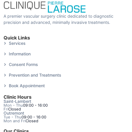
A premier vascular surgery clinic dedicated to diagnostic
precision and advanced, minimally invasive treatments.
Quick Links
Services
Information
Consent Forms
Prevention and Treatments
Book Appointment
Clinic Hours
Saint-Lambert
Mon - Thu
09:00 - 16:00
Fri
Closed
Outremont
Tue - Thu
09:00 - 16:00
Mon and Fri
Closed
Our Clinics