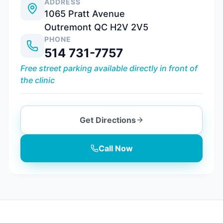
ADDRESS
1065 Pratt Avenue
Outremont QC H2V 2V5
PHONE
514 731-7757
Free street parking available directly in front of
the clinic
Get Directions
Call Now