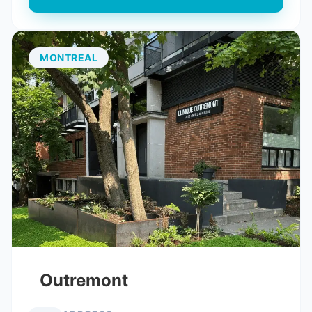
MONTREAL
Outremont