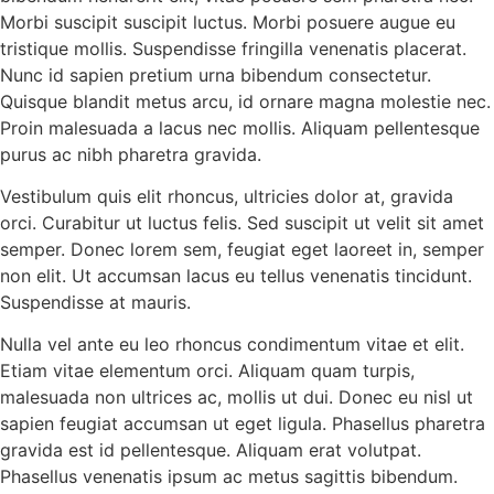
Morbi suscipit suscipit luctus. Morbi posuere augue eu
tristique mollis. Suspendisse fringilla venenatis placerat.
Nunc id sapien pretium urna bibendum consectetur.
Quisque blandit metus arcu, id ornare magna molestie nec.
Proin malesuada a lacus nec mollis. Aliquam pellentesque
purus ac nibh pharetra gravida.
Vestibulum quis elit rhoncus, ultricies dolor at, gravida
orci. Curabitur ut luctus felis. Sed suscipit ut velit sit amet
semper. Donec lorem sem, feugiat eget laoreet in, semper
non elit. Ut accumsan lacus eu tellus venenatis tincidunt.
Suspendisse at mauris.
Nulla vel ante eu leo rhoncus condimentum vitae et elit.
Etiam vitae elementum orci. Aliquam quam turpis,
malesuada non ultrices ac, mollis ut dui. Donec eu nisl ut
sapien feugiat accumsan ut eget ligula. Phasellus pharetra
gravida est id pellentesque. Aliquam erat volutpat.
Phasellus venenatis ipsum ac metus sagittis bibendum.