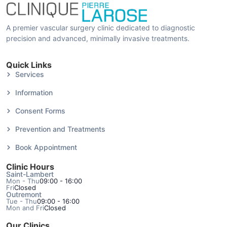
A premier vascular surgery clinic dedicated to diagnostic
precision and advanced, minimally invasive treatments.
Quick Links
Services
Information
Consent Forms
Prevention and Treatments
Book Appointment
Clinic Hours
Saint-Lambert
Mon - Thu
09:00 - 16:00
Fri
Closed
Outremont
Tue - Thu
09:00 - 16:00
Mon and Fri
Closed
Our Clinics