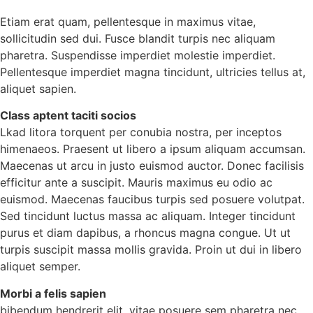
Etiam erat quam, pellentesque in maximus vitae,
sollicitudin sed dui. Fusce blandit turpis nec aliquam
pharetra. Suspendisse imperdiet molestie imperdiet.
Pellentesque imperdiet magna tincidunt, ultricies tellus at,
aliquet sapien.
Class aptent taciti socios
Lkad litora torquent per conubia nostra, per inceptos
himenaeos. Praesent ut libero a ipsum aliquam accumsan.
Maecenas ut arcu in justo euismod auctor. Donec facilisis
efficitur ante a suscipit. Mauris maximus eu odio ac
euismod. Maecenas faucibus turpis sed posuere volutpat.
Sed tincidunt luctus massa ac aliquam. Integer tincidunt
purus et diam dapibus, a rhoncus magna congue. Ut ut
turpis suscipit massa mollis gravida. Proin ut dui in libero
aliquet semper.
Morbi a felis sapien
bibendum hendrerit elit, vitae posuere sem pharetra nec.