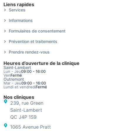
Liens rapides
Services
Informations
Formulaires de consentement
Prévention et traitements
Prendre rendez-vous
Heures d’ouverture de la clinique
Saint-Lambert
Lun - Jeu
09:00 - 16:00
Ven
Fermé
Outremont
Mar - Jeu
09:00 - 16:00
Lundi et vendredi
Fermé
Nos cliniques
239, rue Green
Saint-Lambert
QC J4P 1S9
1065 Avenue Pratt